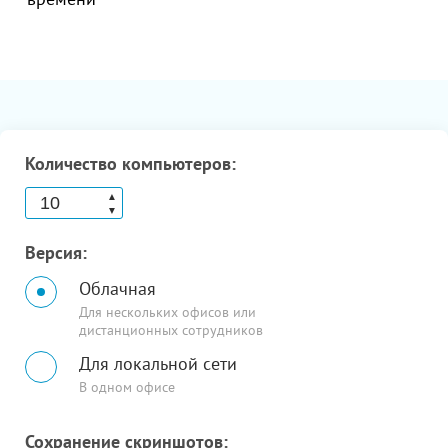
времени
Количество компьютеров:
▲
▼
Версия:
Облачная
Для нескольких офисов или
дистанционных сотрудников
Для локальной сети
В одном офисе
Сохранение скриншотов: